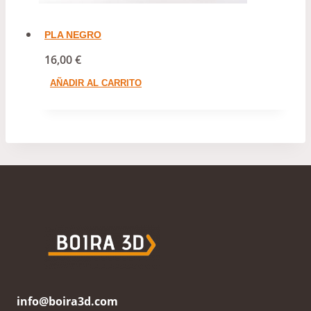
PLA NEGRO
16,00
€
AÑADIR AL CARRITO
info@boira3d.com