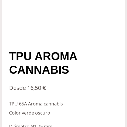
TPU AROMA
CANNABIS
Desde
16,50
€
TPU 65A Aroma cannabis
Color verde oscuro
Diámetro Ø1,75 mm