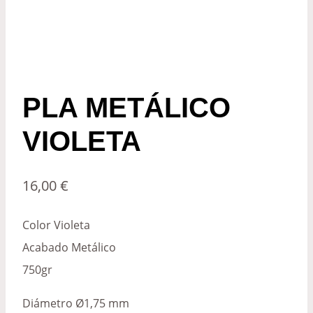
PLA METÁLICO
VIOLETA
16,00
€
Color Violeta
Acabado Metálico
750gr
Diámetro Ø1,75 mm