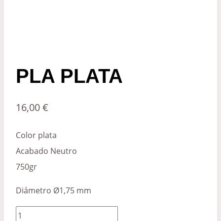
PLA PLATA
16,00
€
Color plata
Acabado Neutro
750gr
Diámetro Ø1,75 mm
PLA