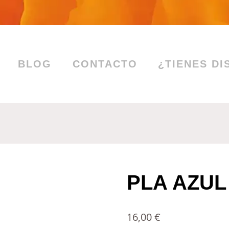
BLOG
CONTACTO
¿TIENES DI
PLA AZU
16,00
€