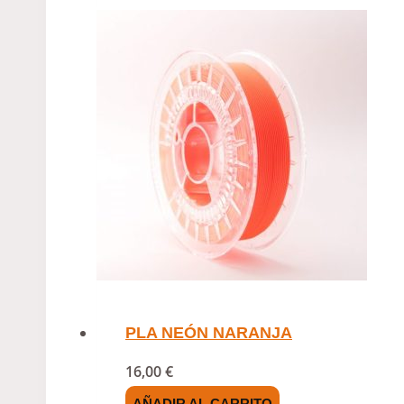
PLA NEÓN NARANJA
16,00
€
AÑADIR AL CARRITO